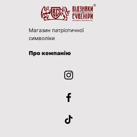
Магазин патріотичної
символіки
Про компанію