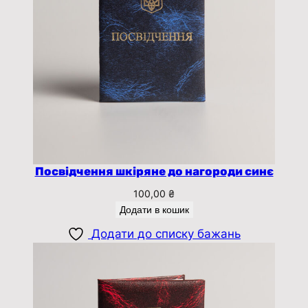
Посвідчення шкіряне до нагороди синє
100,00
₴
Додати в кошик
Додати до списку бажань