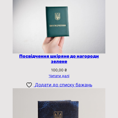
Посвідчення шкіряне до нагороди
зелене
100,00
₴
Читати далі
Додати до списку бажань