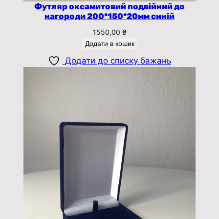
Футляр оксамитовий подвійний до
нагороди 200*150*20мм синій
1550,00
₴
Додати в кошик
Додати до списку бажань