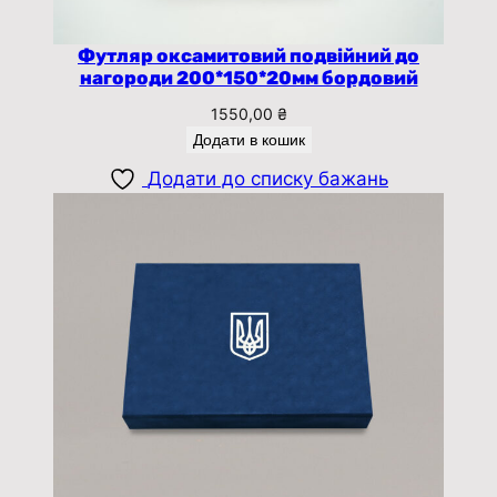
Футляр оксамитовий подвійний до
нагороди 200*150*20мм бордовий
1550,00
₴
Додати в кошик
Додати до списку бажань