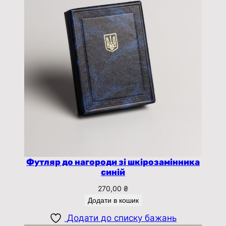
Футляр до нагороди зі шкірозамінника
синій
270,00
₴
Додати в кошик
Додати до списку бажань