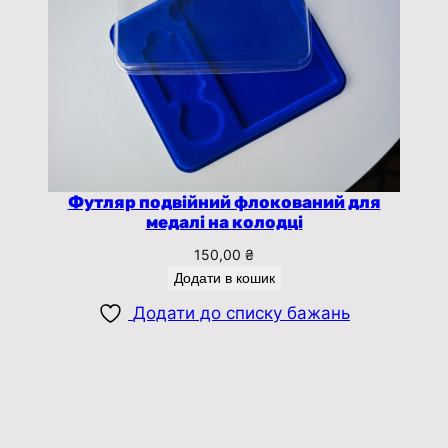
Футляр подвійний флокований для
медалі на колодці
150,00
₴
Додати в кошик
Додати до списку бажань