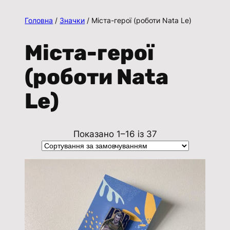
Головна
/
Значки
/ Міста-герої (роботи Nata Le)
Міста-герої
(роботи Nata
Le)
Показано 1–16 із 37