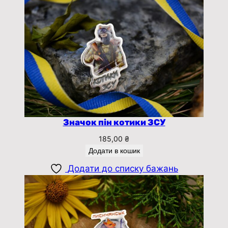
Значок пін котики ЗСУ
185,00
₴
Додати в кошик
Додати до списку бажань