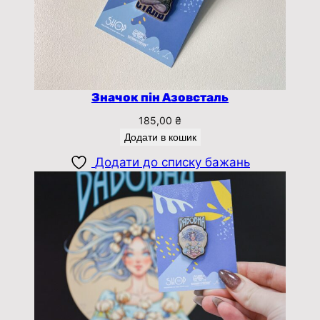
Значок пін Азовсталь
185,00
₴
Додати в кошик
Додати до списку бажань