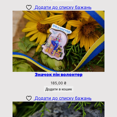
Додати до списку бажань
Значок пін волонтер
185,00
₴
Додати в кошик
Додати до списку бажань