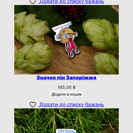
Додати до списку бажань
Значок пін Запоріжжя
185,00
₴
Додати в кошик
Додати до списку бажань