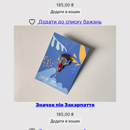
185,00
₴
Додати в кошик
Додати до списку бажань
Значок пін Закарпаття
185,00
₴
Додати в кошик