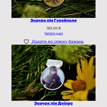
Значок пін Гуляйполе
185,00
₴
Читати далі
Додати до списку бажань
Значок пін Дніпро