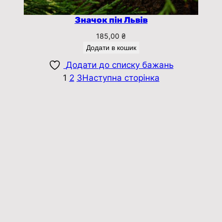
Значок пін Львів
185,00
₴
Додати в кошик
Додати до списку бажань
1
2
3
Наступна сторінка