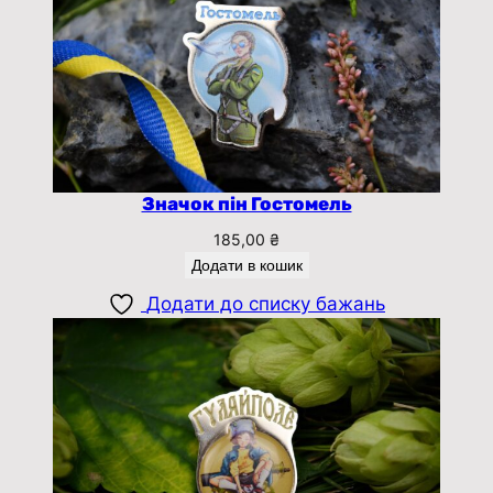
Значок пін Гостомель
185,00
₴
Додати в кошик
Додати до списку бажань