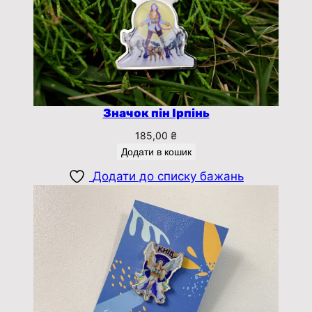
Значок пін Ірпінь
185,00
₴
Додати в кошик
Додати до списку бажань