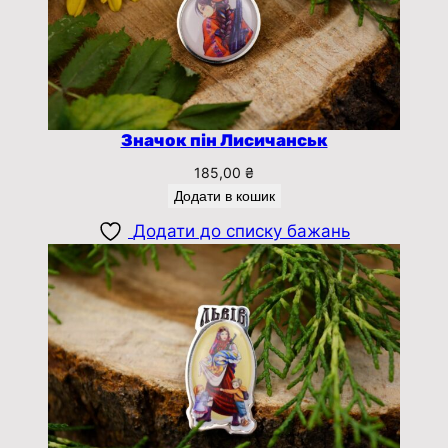
Значок пін Лисичанськ
185,00
₴
Додати в кошик
Додати до списку бажань