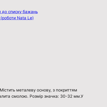
 до списку бажань
 (роботи Nata Le)
 Містить металеву основу, з покриттям
алита смолою. Розмір значка: 30-32 мм.У