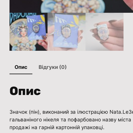
Опис
Відгуки (0)
Опис
Значок (пін), виконаний за ілюстрацією Nata.Le
гальваніного нікеля та пофарбовано назву міст
продажі на гарній картонній упаковці.