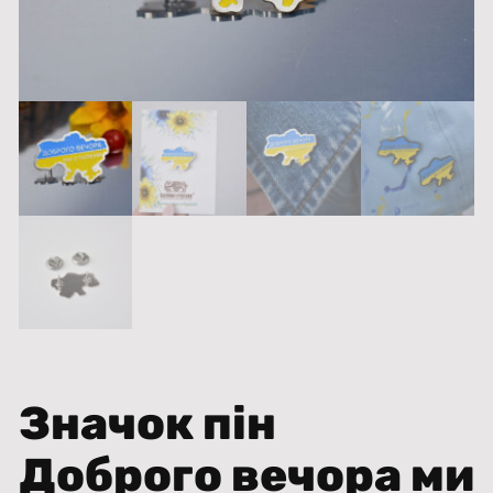
Значок пін
Доброго вечора ми