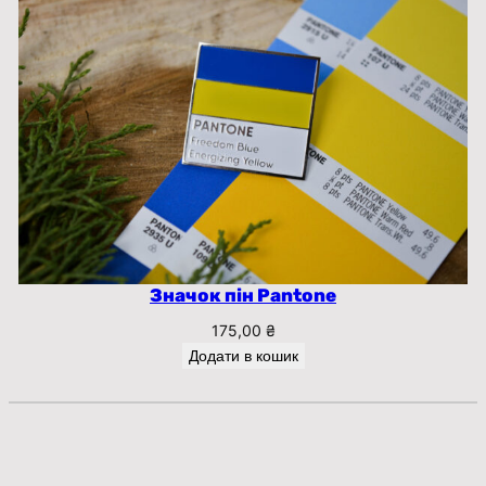
Значок пін Pantone
175,00
₴
Додати в кошик