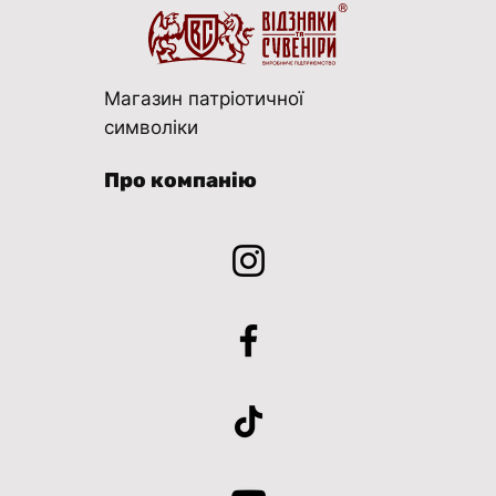
Магазин патріотичної
символіки
Про компанію