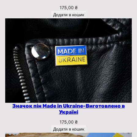
175,00
₴
Додати в кошик
Значок пін Made in Ukraine-Виготовлено в
Україні
175,00
₴
Додати в кошик