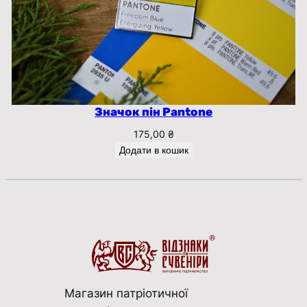
Значок пін Pantone
175,00
₴
Додати в кошик
Магазин патріотичної