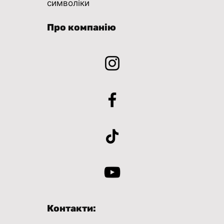
символіки
Про компанію
Контакти: