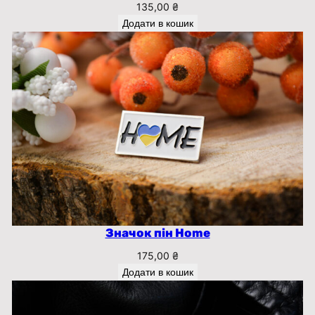
135,00
₴
Додати в кошик
Значок пін Home
175,00
₴
Додати в кошик