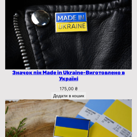
Значок пін Made in Ukraine-Виготовлено в
Україні
175,00
₴
Додати в кошик