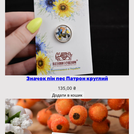
Значок пін пес Патрон круглий
135,00
₴
Додати в кошик