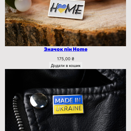
Значок пін Home
175,00
₴
Додати в кошик