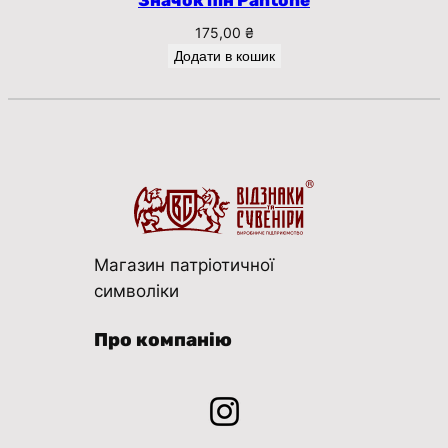
Значок пін Pantone
175,00
₴
Додати в кошик
Магазин патріотичної
символіки
Про компанію