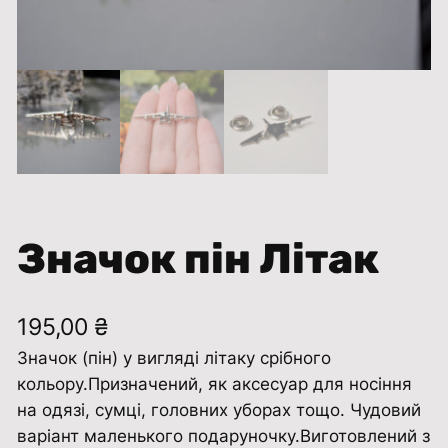
Значок пін Літак
195,00
₴
Значок (пін) у вигляді літаку срібного
кольору.Призначений, як аксесуар для носіння
на одязі, сумці, головних уборах тощо. Чудовий
варіант маленького подаруночку.Виготовлений з