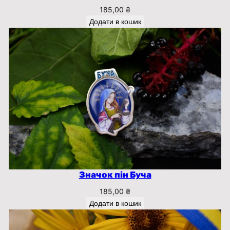
185,00
₴
Додати в кошик
Значок пін Буча
185,00
₴
Додати в кошик