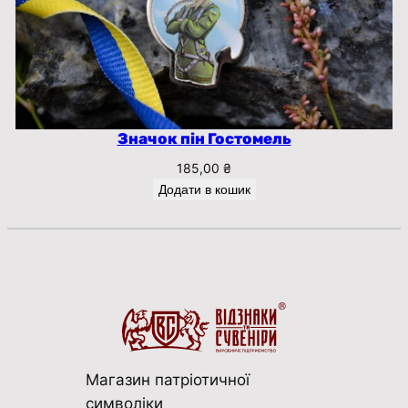
Значок пін Гостомель
185,00
₴
Додати в кошик
Магазин патріотичної
символіки