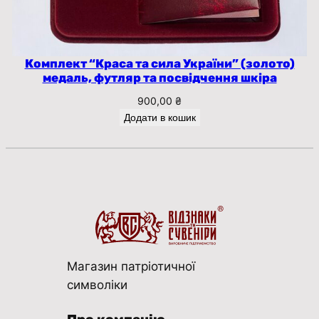
Комплект “Краса та сила України” (золото)
медаль, футляр та посвідчення шкіра
900,00
₴
Додати в кошик
Магазин патріотичної
символіки