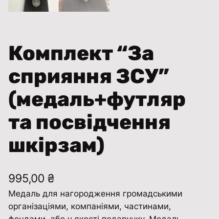
Комплект “За
сприяння ЗСУ”
(медаль+футляр
та посвідчення
шкірзам)
995,00
₴
Медаль для нагородження громадськими
організаціями, компаніями, частинами,