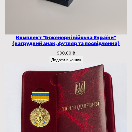
Комплект “Інженерні війська України”
(нагрудний знак, футляр та посвідчення)
900,00
₴
Додати в кошик