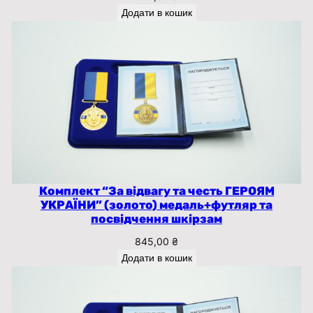
к
Додати в кошик
і
л
ь
к
і
с
т
ь
Комплект “За відвагу та честь ГЕРОЯМ
УКРАЇНИ” (золото) медаль+футляр та
посвідчення шкірзам
845,00
₴
Додати в кошик