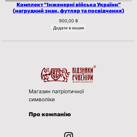
Комплект “Інженерні війська України”
(нагрудний знак, футляр та посвідчення)
900,00
₴
Додати в кошик
Магазин патріотичної
символіки
Про компанію