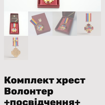
Комплект хрест
Волонтер
+посвідчення+