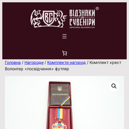
Перейти
до
вмісту
Головна
/
Нагороди
/
Комплекти нагород
/ Комплект хрест
Волонтер +посвідчення+ футляр