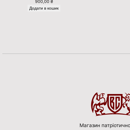
900,00
₴
Додати в кошик
Магазин патріотично