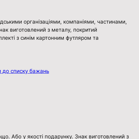
дськими організаціями, компаніями, частинами,
нак виготовлений з металу, покритий
плекті з синім картонним футляром та
 до списку бажань
о. Або у якості подарунку. Знак виготовлений з