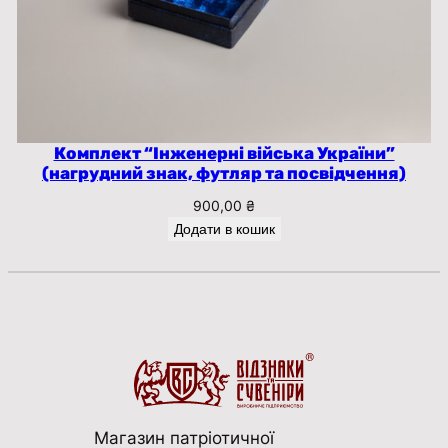
Комплект “Інженерні війська України”
(нагрудний знак, футляр та посвідчення)
900,00
₴
Додати в кошик
Магазин патріотичної