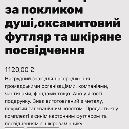
за покликом
душі,оксамитовий
футляр та шкіряне
посвідчення
1120,00
₴
Нагрудний знак для нагородження
громадськими організаціями, компаніями,
частинами, фондами тощо. Або у якості
подарунку. Знак виготовлений з металу,
покритий гальванічним золотом. Продається у
комплекті з синім картонним футляром та
посвідченням зі шкірозаміннику.