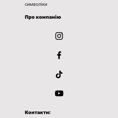
символіки
Про компанію
Контакти: