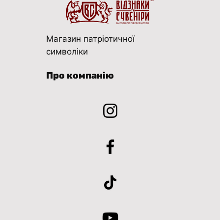
Магазин патріотичної
символіки
Про компанію