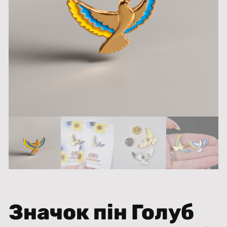
Значок пін Голуб