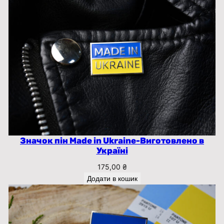
Значок пін Made in Ukraine-Виготовлено в
Україні
175,00
₴
Додати в кошик