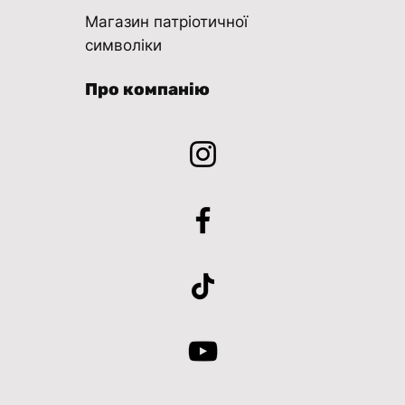
Магазин патріотичної
символіки
Про компанію