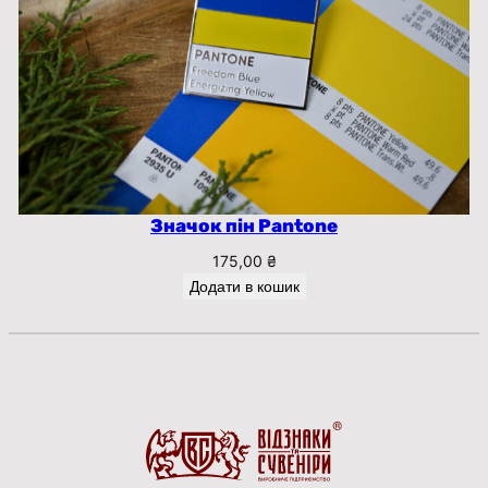
Значок пін Pantone
175,00
₴
Додати в кошик