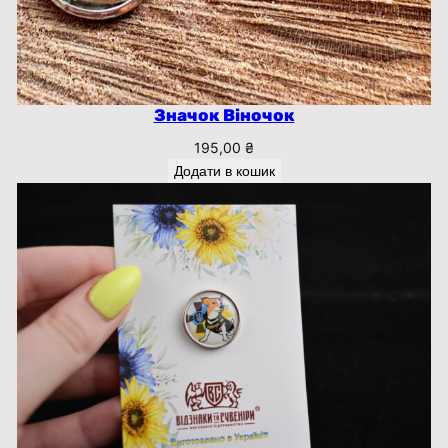
Значок Віночок
195,00
₴
Додати в кошик