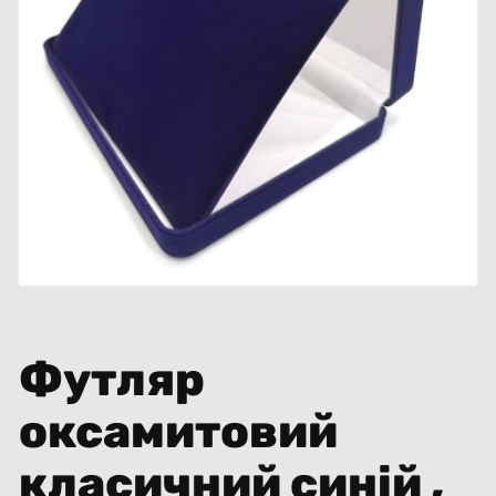
Футляр
оксамитовий
класичний синій ,