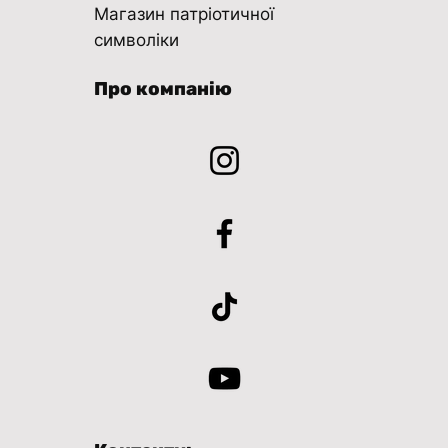
Магазин патріотичної
символіки
Про компанію