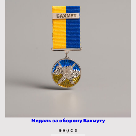
Медаль за оборону Бахмуту
600,00
₴