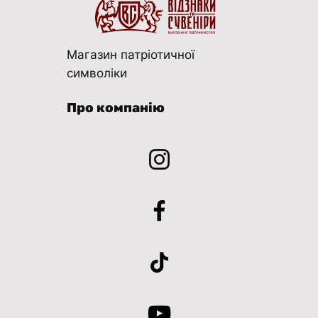
Магазин патріотичної
символіки
Про компанію