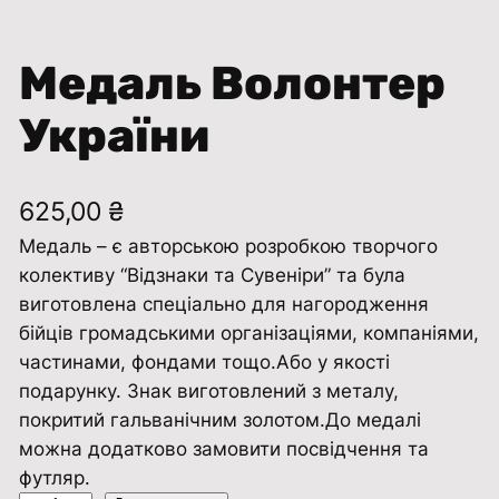
Медаль Волонтер
України
625,00
₴
Медаль – є авторською розробкою творчого
колективу “Відзнаки та Сувенiри” та була
виготовлена ​​спеціально для нагородження
бійців громадськими організаціями, компаніями,
частинами, фондами тощо.Або у якості
подарунку. Знак виготовлений з металу,
покритий гальванічним золотом.До медалі
можна додатково замовити посвідчення та
футляр.