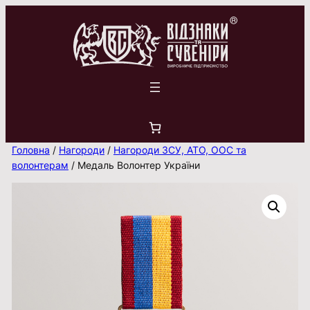
Перейти
до
вмісту
Головна
/
Нагороди
/
Нагороди ЗСУ, АТО, ООС та
волонтерам
/ Медаль Волонтер України