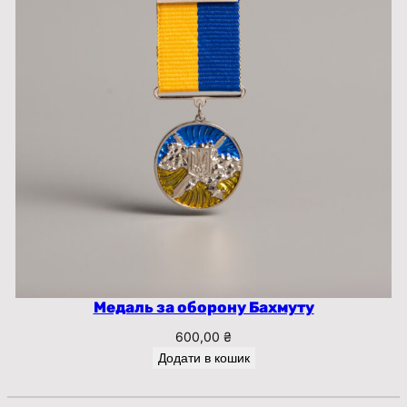
Медаль за оборону Бахмуту
600,00
₴
Додати в кошик