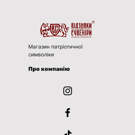
Магазин патріотичної
символіки
Про компанію