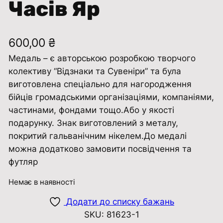
Часів Яр
600,00
₴
Медаль – є авторською розробкою творчого
колективу “Відзнаки та Сувенiри” та була
виготовлена ​​спеціально для нагородження
бійців громадськими організаціями, компаніями,
частинами, фондами тощо.Або у якості
подарунку. Знак виготовлений з металу,
покритий гальванічним нікелем.До медалі
можна додатково замовити посвідчення та
футляр
Немає в наявності
Додати до списку бажань
SKU:
81623-1