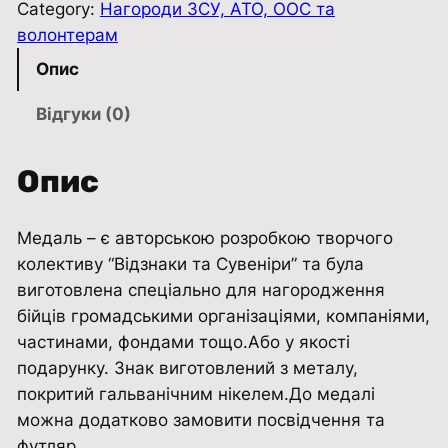
Category:
Нагороди ЗСУ, АТО, ООС та
волонтерам
Опис
Відгуки (0)
Опис
Медаль – є авторською розробкою творчого
колективу “Відзнаки та Сувенiри” та була
виготовлена ​​спеціально для нагородження
бійців громадськими організаціями, компаніями,
частинами, фондами тощо.Або у якості
подарунку. Знак виготовлений з металу,
покритий гальванічним нікелем.До медалі
можна додатково замовити посвідчення та
футляр