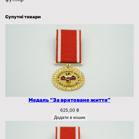
Супутні товари
Медаль “За врятоване життя”
625,00
₴
Додати в кошик