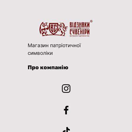
Магазин патріотичної
символіки
Про компанію