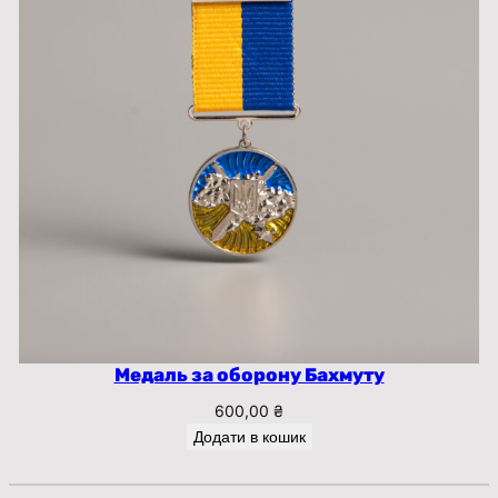
Медаль за оборону Бахмуту
600,00
₴
Додати в кошик