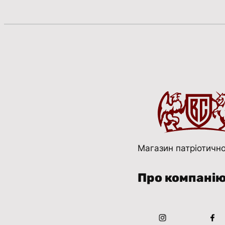
Магазин патріотично
Про компані