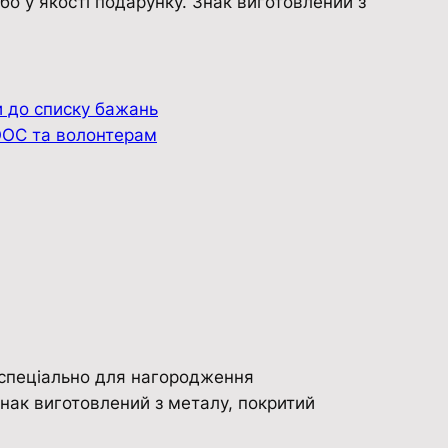
о у якості подарунку. Знак виготовлений з
 до списку бажань
ООС та волонтерам
​​спеціально для нагородження
нак виготовлений з металу, покритий