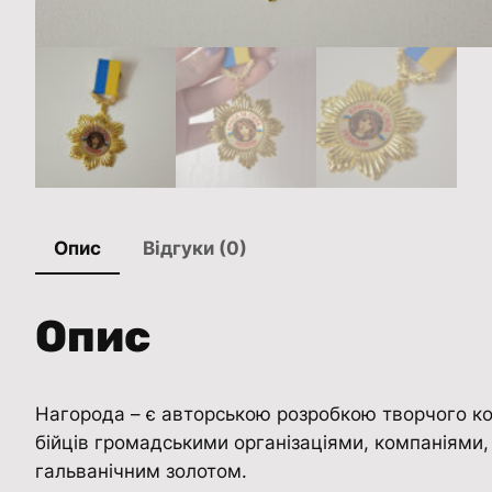
Опис
Відгуки (0)
Опис
Нагорода – є авторською розробкою творчого кол
бійців громадськими організаціями, компаніями,
гальванічним золотом.