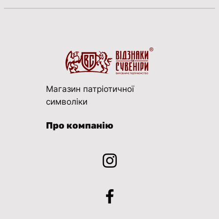
Магазин патріотичної
символіки
Про компанію