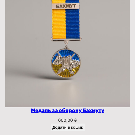
Медаль за оборону Бахмуту
600,00
₴
Додати в кошик