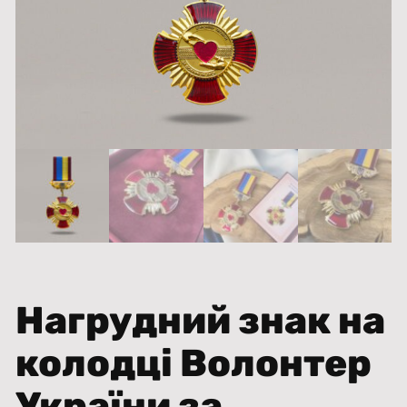
Нагрудний знак на
колодці Волонтер
України за