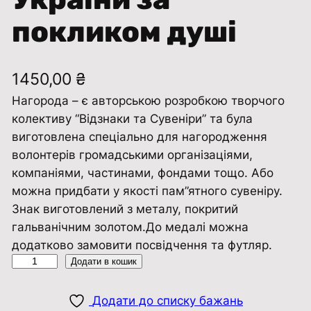
покликом душі
1450,00
₴
Нагорода – є авторською розробкою творчого
колективу “Відзнаки та Сувенiри” та була
виготовлена ​​спеціально для нагородження
волонтерів громадськими організаціями,
компаніями, частинами, фондами тощо. Або
можна придбати у якості пам”ятного сувеніру.
Знак виготовлений з металу, покритий
гальванічним золотом.До медалі можна
додатково замовити посвідчення та футляр.
Н
Додати в кошик
а
г
Додати до списку бажань