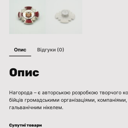
Опис
Відгуки (0)
Опис
Нагорода – є авторською розробкою творчого кол
бійців громадськими організаціями, компаніями,
гальванічним нікелем.
Супутні товари