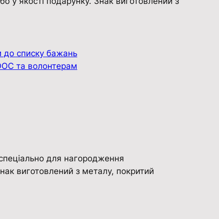
о у якості подарунку. Знак виготовлений з
 до списку бажань
ООС та волонтерам
​​спеціально для нагородження
нак виготовлений з металу, покритий