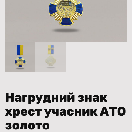
Нагрудний знак
хрест учасник АТО
золото