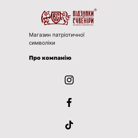
Магазин патріотичної
символіки
Про компанію