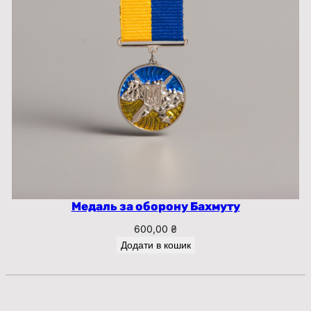
Медаль за оборону Бахмуту
600,00
₴
Додати в кошик