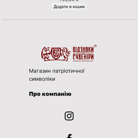
Додати в кошик
Магазин патріотичної
символіки
Про компанію