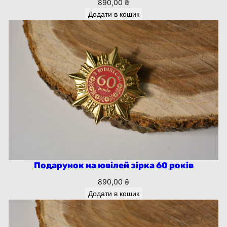
890,00
₴
Додати в кошик
Подарунок на ювілей зірка 60 років
890,00
₴
Додати в кошик