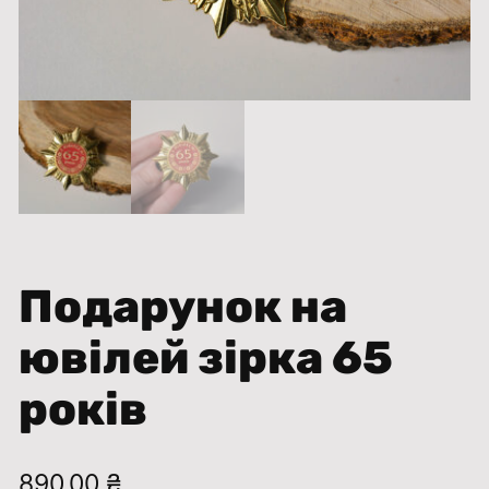
Подарунок на
ювілей зірка 65
років
890,00
₴