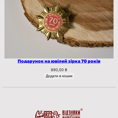
Подарунок на ювілей зірка 70 років
890,00
₴
Додати в кошик