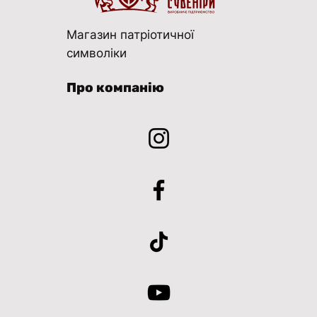
Магазин патріотичної
символіки
Про компанію